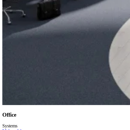
Office
Systems